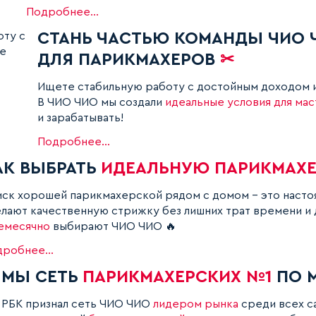
Подробнее...
СТАНЬ ЧАСТЬЮ КОМАНДЫ ЧИО 
ДЛЯ ПАРИКМАХЕРОВ
✂
Ищете стабильную работу с достойным доходом 
В ЧИО ЧИО мы создали
идеальные условия для ма
и зарабатывать!
Подробнее...
АК ВЫБРАТЬ
ИДЕАЛЬНУЮ ПАРИКМАХ
ск хорошей парикмахерской рядом с домом - это настоя
лают качественную стрижку без лишних трат времени и 
емесячно
выбирают ЧИО ЧИО 🔥
робнее...
МЫ СЕТЬ
ПАРИКМАХЕРСКИХ №1
ПО 
РБК признал сеть ЧИО ЧИО
лидером рынка
среди всех с