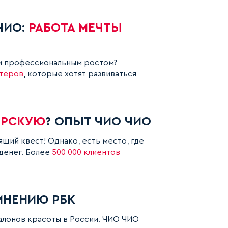
ЧИО:
РАБОТА МЕЧТЫ
и профессиональным ростом?
стеров
, которые хотят развиваться
ЕРСКУЮ
? ОПЫТ ЧИО ЧИО
щий квест! Однако, есть место, где
денег. Более
500 000 клиентов
МНЕНИЮ PБК
алонов красоты в России. ЧИО ЧИО