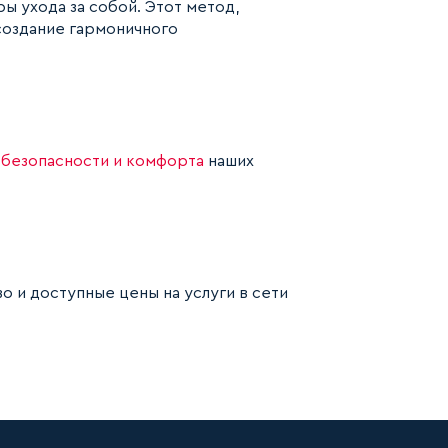
ы ухода за собой. Этот метод,
 создание гармоничного
я
безопасности и комфорта
наших
о и доступные цены на услуги в сети