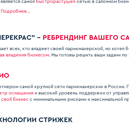
является самой
быстрорастущей
сетью в салонном бизн
Подробнее...
ЕРЕКРАС" -
РЕБРЕНДИНГ ВАШЕГО С
ет всех, кто владеет своей парикмахерской, но хотел 
ав владения бизнесом
. Мы готовы решить ваши задачи по
ЧИО
ртнером самой крупной сети парикмахерских в России. 
ктр оснащения
и высокий уровень поддержки от управл
 свой бизнес
с минимальными рисками и максимальной п
ХНОЛОГИИ СТРИЖЕК